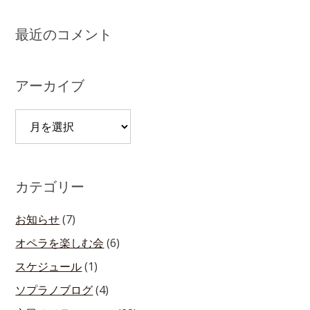
最近のコメント
アーカイブ
ア
ー
カ
イ
カテゴリー
ブ
お知らせ
(7)
オペラを楽しむ会
(6)
スケジュール
(1)
ソプラノブログ
(4)