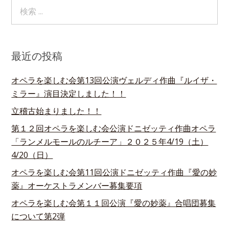
最近の投稿
オペラを楽しむ会第13回公演ヴェルディ作曲『ルイザ・
ミラー』演目決定しました！！
立稽古始まりました！！
第１２回オペラを楽しむ会公演ドニゼッティ作曲オペラ
「ランメルモールのルチーア」２０２５年4/19（土）
4/20（日）
オペラを楽しむ会第11回公演ドニゼッティ作曲『愛の妙
薬』オーケストラメンバー募集要項
オペラを楽しむ会第１１回公演『愛の妙薬』合唱団募集
について第2弾