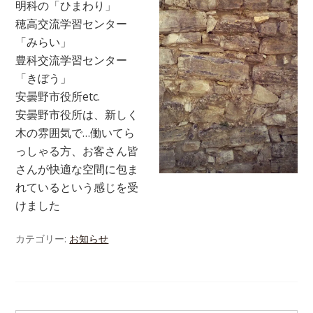
明科の「ひまわり」
穂高交流学習センター
「みらい」
豊科交流学習センター
「きぼう」
安曇野市役所etc.
安曇野市役所は、新しく
木の雰囲気で…働いてら
っしゃる方、お客さん皆
さんが快適な空間に包ま
れているという感じを受
けました
カテゴリー:
お知らせ