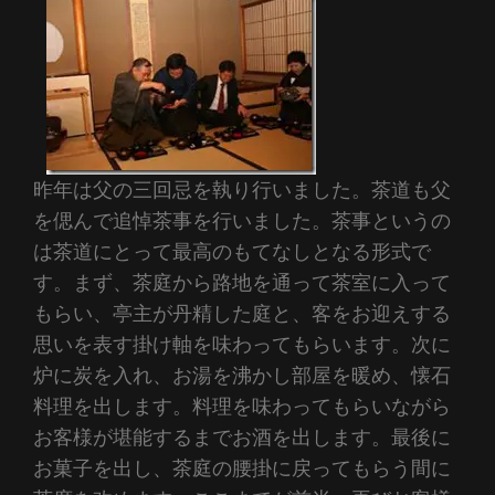
昨年は父の三回忌を執り行いました。茶道も父
を偲んで追悼茶事を行いました。茶事というの
は茶道にとって最高のもてなしとなる形式で
す。まず、茶庭から路地を通って茶室に入って
もらい、亭主が丹精した庭と、客をお迎えする
思いを表す掛け軸を味わってもらいます。次に
炉に炭を入れ、お湯を沸かし部屋を暖め、懐石
料理を出します。料理を味わってもらいながら
お客様が堪能するまでお酒を出します。最後に
お菓子を出し、茶庭の腰掛に戻ってもらう間に