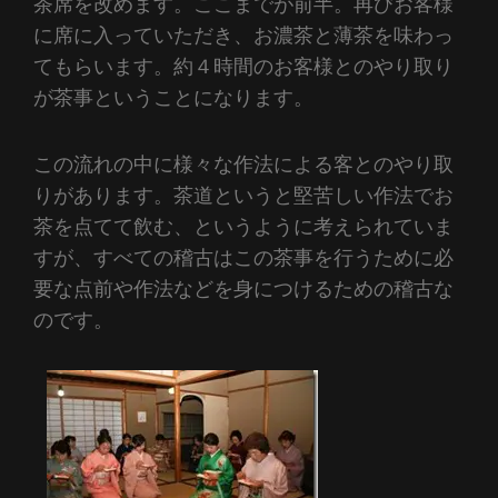
茶席を改めます。ここまでが前半。再びお客様
に席に入っていただき、お濃茶と薄茶を味わっ
てもらいます。約４時間のお客様とのやり取り
が茶事ということになります。
この流れの中に様々な作法による客とのやり取
りがあります。茶道というと堅苦しい作法でお
茶を点てて飲む、というように考えられていま
すが、すべての稽古はこの茶事を行うために必
要な点前や作法などを身につけるための稽古な
のです。