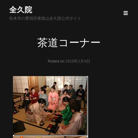
全久院
松本市の曹洞宗青龍山全久院公式サイト
茶道コーナー
Posted on
2010年2月4日